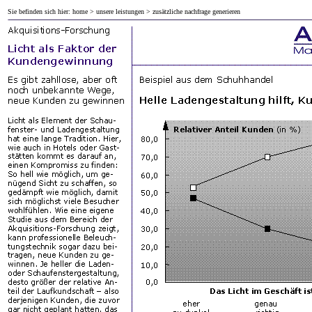
Sie befinden sich hier:
home
>
unsere leistungen
> zusätzliche nachfrage generieren