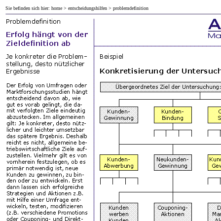
Sie befinden sich hier:
home
>
entscheidungshilfen
> problemdefinition