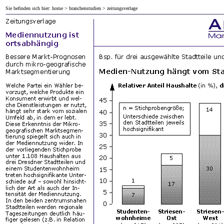
Sie befinden sich hier:
home
>
branchenstudien
> zeitungsverlage