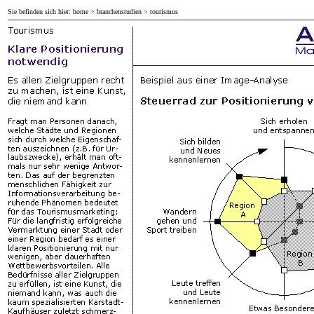
Sie befinden sich hier:
home
>
branchenstudien
> tourismus