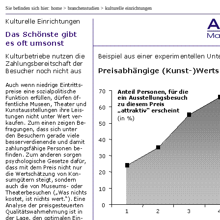
Sie befinden sich hier:
home
>
branchenstudien
> kulturelle einrichtungen