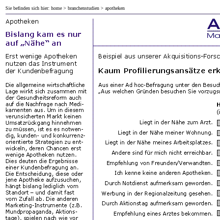
Sie befinden sich hier:
home
>
branchenstudien
> apotheken